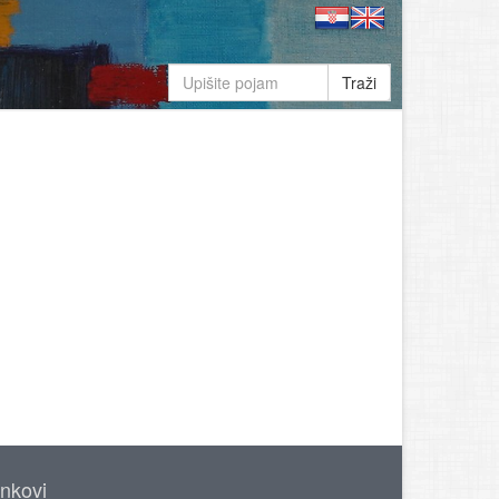
Traži
inkovi