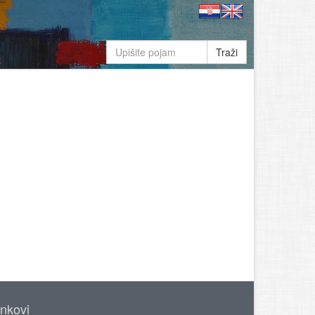
Traži
inkovi