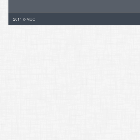
2014 © MUO