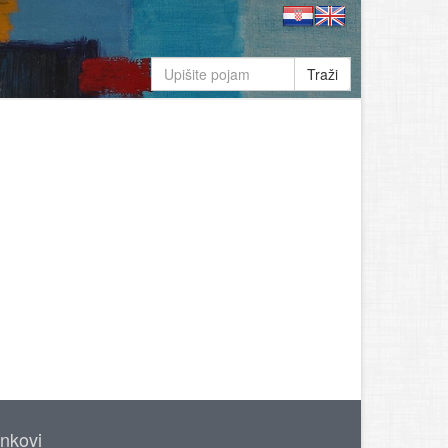
Traži
inkovi