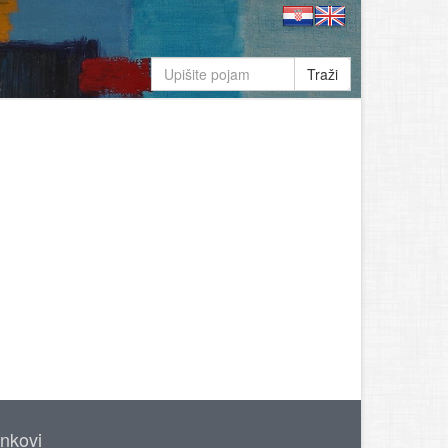
Traži
inkovi