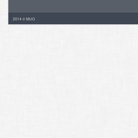
2014 © MUO