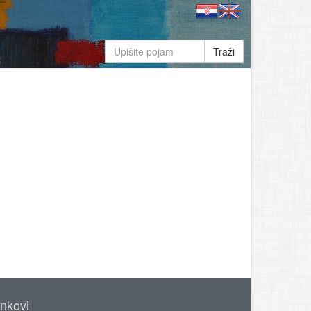
Traži
inkovi