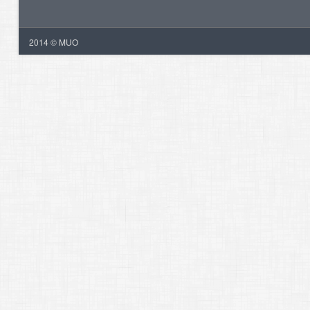
2014 © MUO