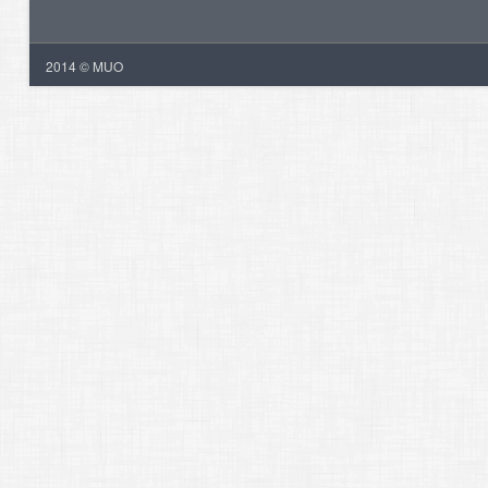
2014 © MUO