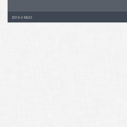
2014 © MUO