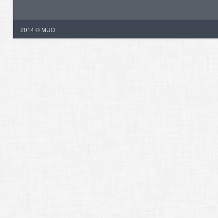
2014 © MUO