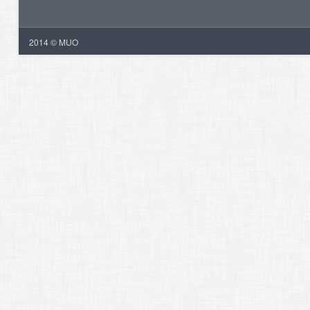
2014 © MUO