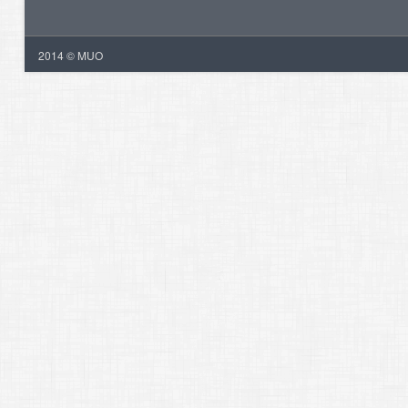
2014 © MUO