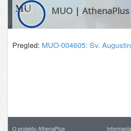
MUO | AthenaPlus
Pregled:
MUO-004605: Sv. Augustin: 
O projektu AthenaPlus
Informacij