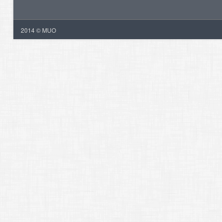
2014 © MUO