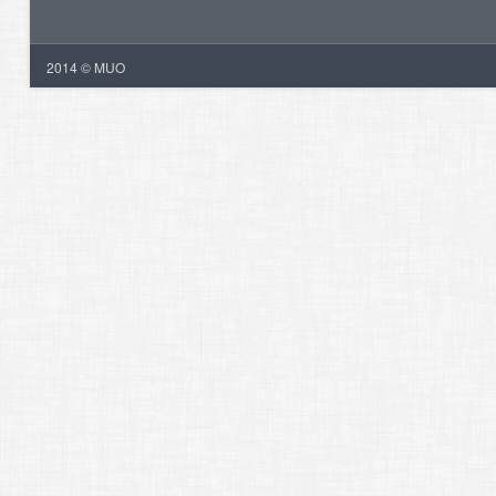
2014 © MUO