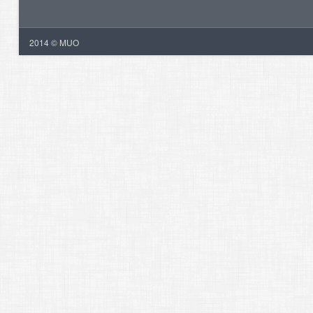
2014 © MUO