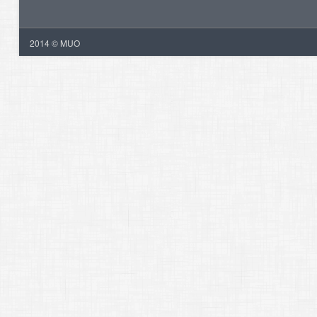
2014 © MUO