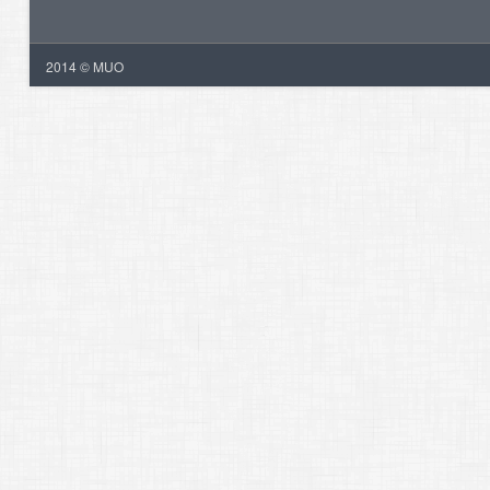
2014 © MUO