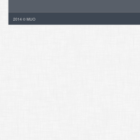
2014 © MUO