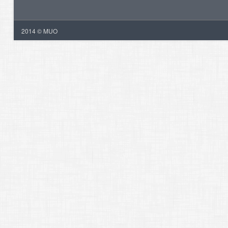
2014 © MUO