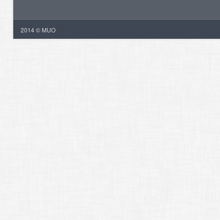
2014 © MUO