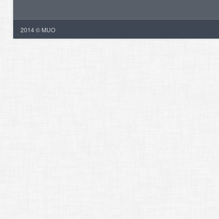
2014 © MUO