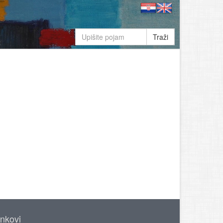
Traži
inkovi