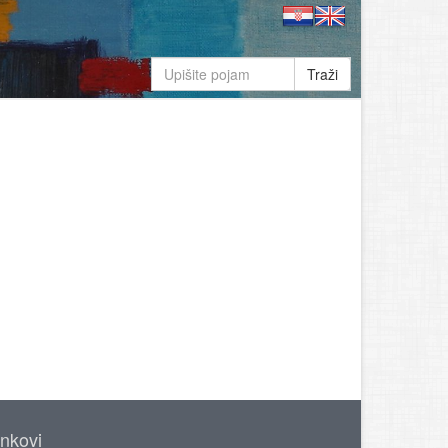
Traži
inkovi