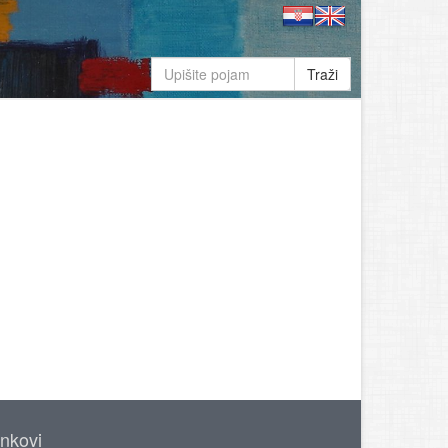
Traži
inkovi