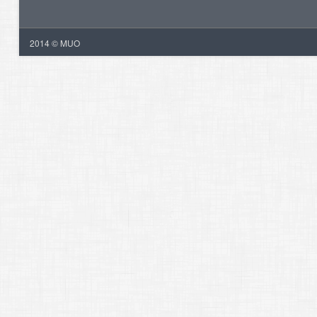
2014 © MUO