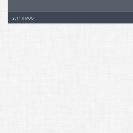
2014 © MUO