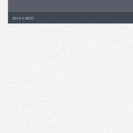
2014 © MUO