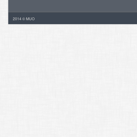
2014 © MUO