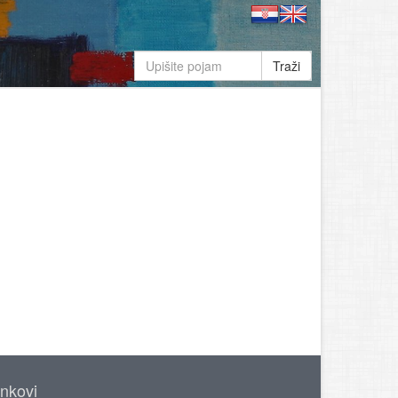
Traži
inkovi