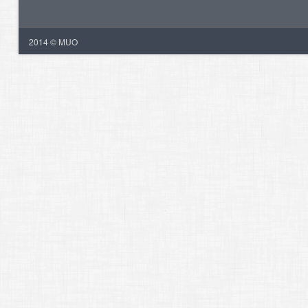
2014 © MUO