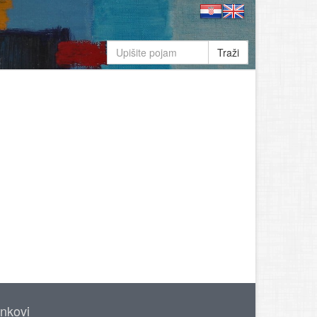
Traži
inkovi