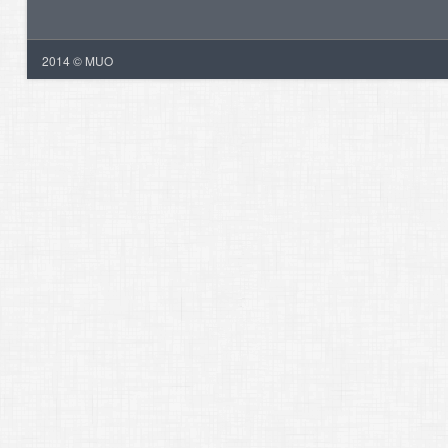
2014 © MUO