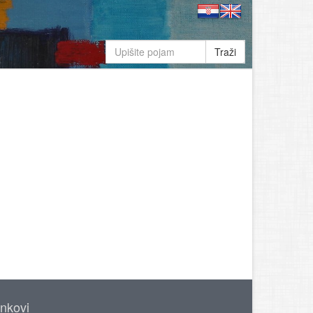
Traži
inkovi