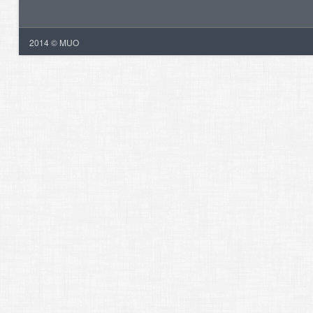
2014 © MUO