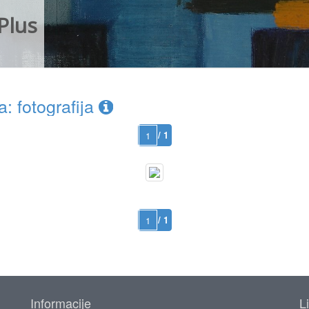
Plus
 fotografija
/ 1
/ 1
Informacije
L