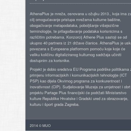
AthenaPlus je mreža, osnovana u ožujku 2013., koja ima z
cilj omogućavanje pristupa mrežama kulturne baštine,
obogaćivanje metapodataka, poboljšanje višejezične
terminologije, te prilagođavanje podataka korisnicima s
različitim potrebama. Konzorcij Athene Plus sastoji se od
ukupno 40 partnera iz 21 države članice. AthenaPlus je us
povezana s Europeana platformom pomoću koje koje će
veliku količinu digitaliziranog kulturnog sadržaja učiniti
dostupnim za korisnike.
Projekt je dobio sredstva EU Programa podrške politikama 
primjenu informacijskih i komunikacijskih tehnologije (ICT
PSP) kao dijela Okvirnog programa za konkurentnost i
inovativnost (CIP). Sudjelovanje Muzeja za umjetnost i obrt
projektu Partage Plus financijski će podržati Ministarstvo
kulture Republike Hrvatske i Gradski ured za obrazovanje,
kulturu i šport grada Zagreba.
2014 © MUO