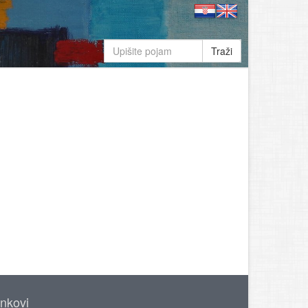
Traži
inkovi