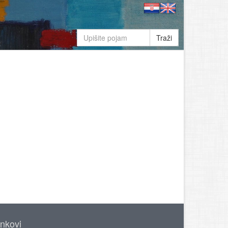
Traži
inkovi