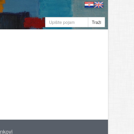
Traži
inkovi