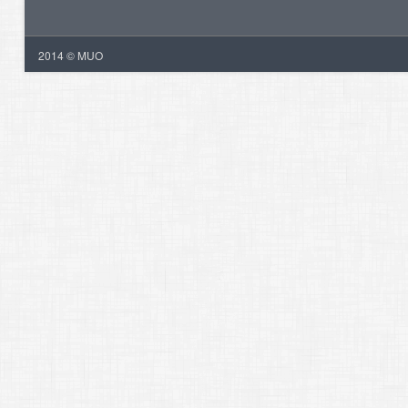
2014 © MUO