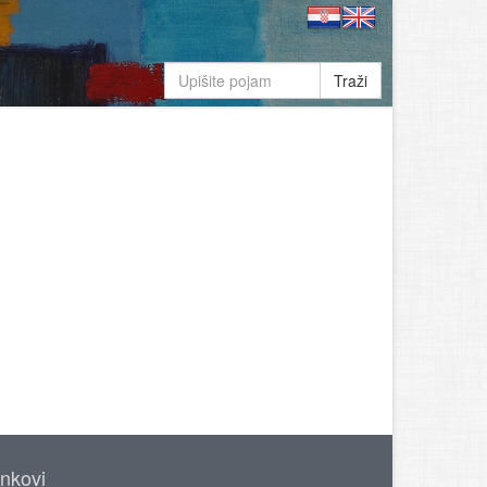
Traži
inkovi