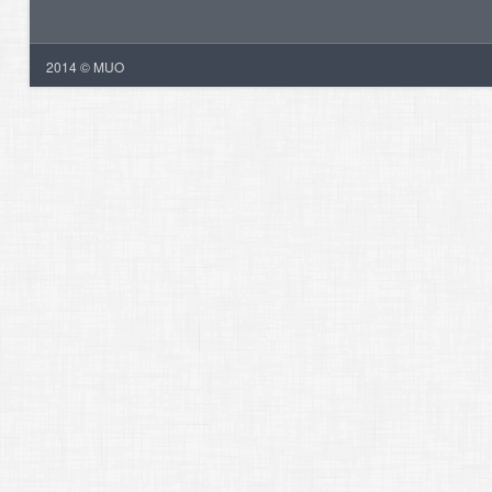
2014 © MUO