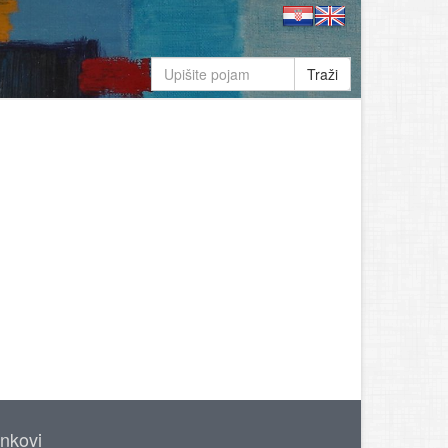
Traži
inkovi