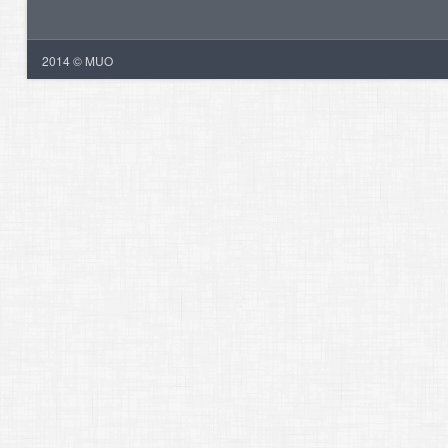
2014 © MUO