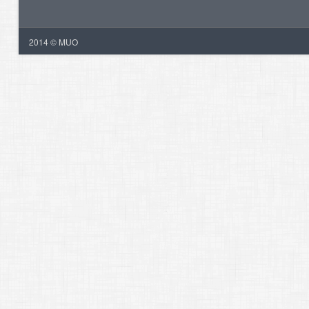
2014 © MUO