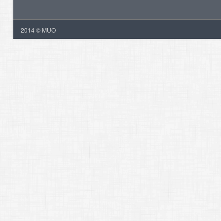
2014 © MUO