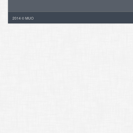
2014 © MUO