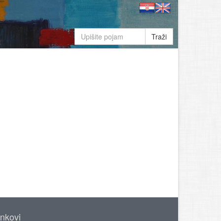
Traži
inkovi