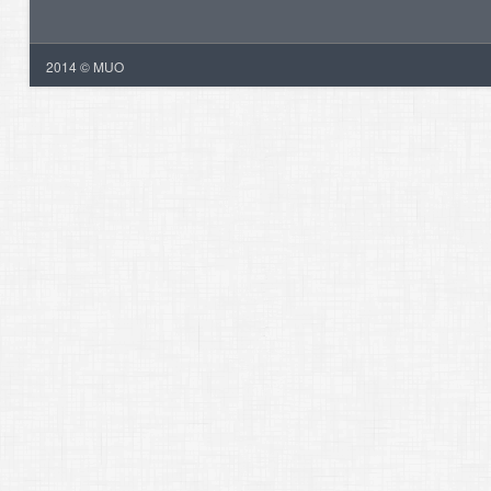
2014 © MUO