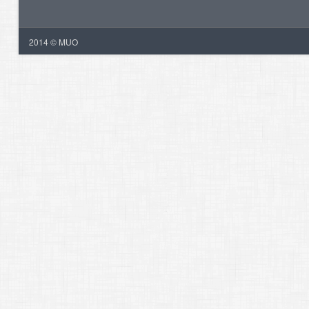
2014 © MUO