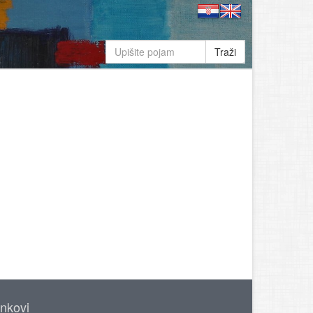
Traži
inkovi